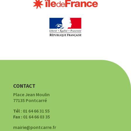
CONTACT
Place Jean Moulin
77135 Pontcarré
Tél
: 01 64 66 31 55
Fax :
01 64 66 03 35
mairie@pontcarre.fr