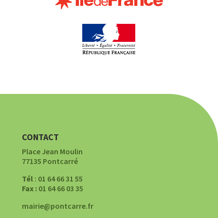
CONTACT
Place Jean Moulin
77135 Pontcarré
Tél
: 01 64 66 31 55
Fax :
01 64 66 03 35
mairie@pontcarre.fr