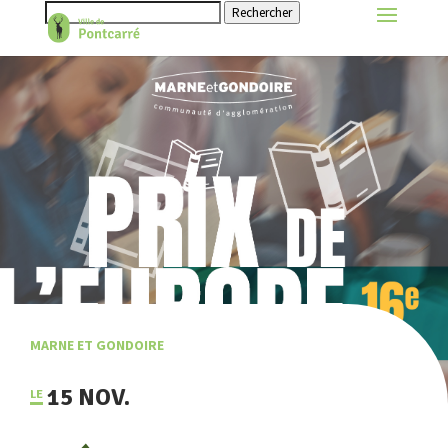
Rechercher
MARNE ET GONDOIRE
15 NOV.