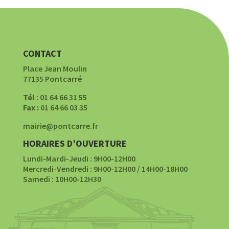
CONTACT
Place Jean Moulin
77135 Pontcarré
Tél
: 01 64 66 31 55
Fax :
01 64 66 03 35
mairie@pontcarre.fr
HORAIRES D’OUVERTURE
Lundi-Mardi-Jeudi : 9H00-12H00
Mercredi-Vendredi : 9H00-12H00 / 14H00-18H00
Samedi : 10H00-12H30