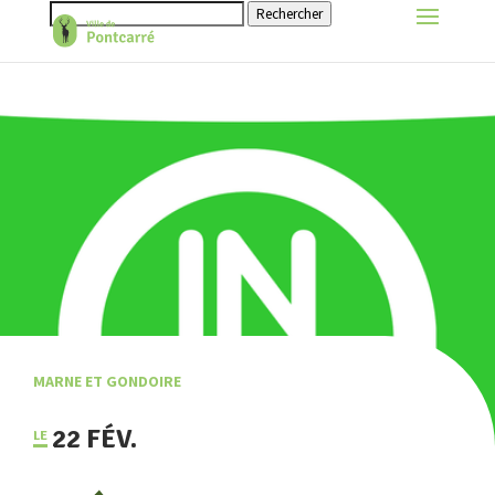
Rechercher
MARNE ET GONDOIRE
22 FÉV.