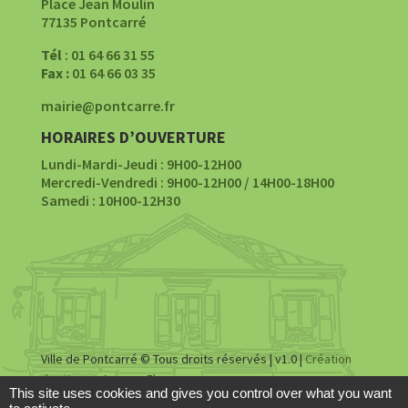
Place Jean Moulin
77135 Pontcarré
Tél
: 01 64 66 31 55
Fax :
01 64 66 03 35
mairie@pontcarre.fr
HORAIRES D’OUVERTURE
Lundi-Mardi-Jeudi : 9H00-12H00
Mercredi-Vendredi : 9H00-12H00 / 14H00-18H00
Samedi : 10H00-12H30
Ville de Pontcarré © Tous droits réservés | v1.0 |
Création
du site par Agence Fluence
This site uses cookies and gives you control over what you want