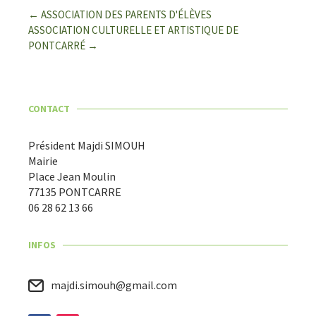
←
ASSOCIATION DES PARENTS D'ÉLÈVES
ASSOCIATION CULTURELLE ET ARTISTIQUE DE
PONTCARRÉ
→
CONTACT
Président Majdi SIMOUH
Mairie
Place Jean Moulin
77135 PONTCARRE
06 28 62 13 66
INFOS
majdi.simouh@gmail.com