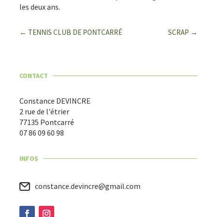
les deux ans.
←
TENNIS CLUB DE PONTCARRÉ
SCRAP
→
CONTACT
Constance DEVINCRE
2 rue de l'étrier
77135 Pontcarré
07 86 09 60 98
INFOS
constance.devincre@gmail.com