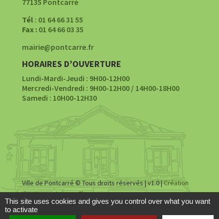
77135 Pontcarré
Tél
: 01 64 66 31 55
Fax :
01 64 66 03 35
mairie@pontcarre.fr
HORAIRES D’OUVERTURE
Lundi-Mardi-Jeudi : 9H00-12H00
Mercredi-Vendredi : 9H00-12H00 / 14H00-18H00
Samedi : 10H00-12H30
Ville de Pontcarré © Tous droits réservés | v1.0 |
Création
du site par Agence Fluence
This site uses cookies and gives you control over what you want
to activate