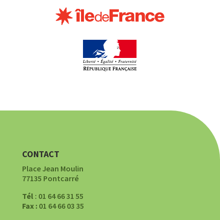
CONTACT
Place Jean Moulin
77135 Pontcarré
Tél
: 01 64 66 31 55
Fax :
01 64 66 03 35