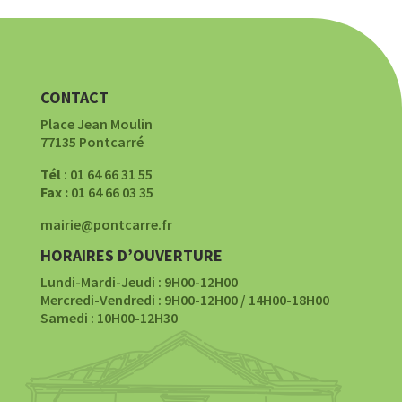
CONTACT
Place Jean Moulin
77135 Pontcarré
Tél
: 01 64 66 31 55
Fax :
01 64 66 03 35
mairie@pontcarre.fr
HORAIRES D’OUVERTURE
Lundi-Mardi-Jeudi : 9H00-12H00
Mercredi-Vendredi : 9H00-12H00 / 14H00-18H00
Samedi : 10H00-12H30