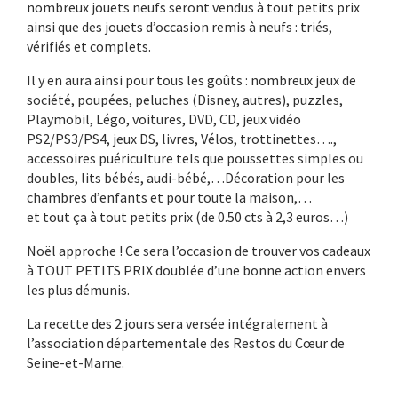
nombreux jouets neufs seront vendus à tout petits prix
ainsi que des jouets d’occasion remis à neufs : triés,
vérifiés et complets.
Il y en aura ainsi pour tous les goûts : nombreux jeux de
société, poupées, peluches (Disney, autres), puzzles,
Playmobil, Légo, voitures, DVD, CD, jeux vidéo
PS2/PS3/PS4, jeux DS, livres, Vélos, trottinettes….,
accessoires puériculture tels que poussettes simples ou
doubles, lits bébés, audi-bébé,…Décoration pour les
chambres d’enfants et pour toute la maison,…
et tout ça à tout petits prix (de 0.50 cts à 2,3 euros…)
Noël approche ! Ce sera l’occasion de trouver vos cadeaux
à TOUT PETITS PRIX doublée d’une bonne action envers
les plus démunis.
La recette des 2 jours sera versée intégralement à
l’association départementale des Restos du Cœur de
Seine-et-Marne.