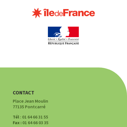
CONTACT
Place Jean Moulin
77135 Pontcarré
Tél
: 01 64 66 31 55
Fax :
01 64 66 03 35