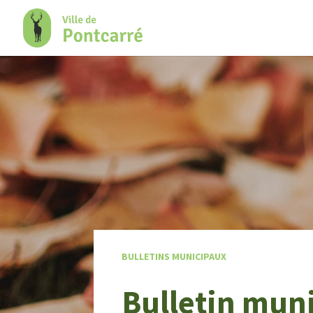
+
Confort
BULLETINS MUNICIPAUX
Bulletin muni