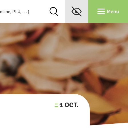
1 OCT.