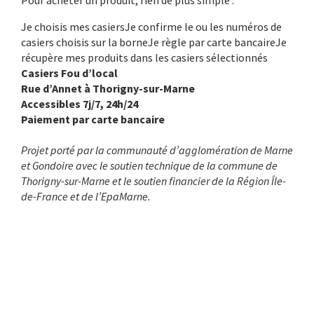
Pour acheter un produit, rien de plus simple :
Je choisis mes casiersJe confirme le ou les numéros de
casiers choisis sur la borneJe règle par carte bancaireJe
récupère mes produits dans les casiers sélectionnés
Casiers Fou d’local
Rue d’Annet à Thorigny-sur-Marne
Accessibles 7j/7, 24h/24
Paiement par carte bancaire
Projet porté par la communauté d’agglomération de Marne
et Gondoire avec le soutien technique de la commune de
Thorigny-sur-Marne et le soutien financier de la Région Île-
de-France et de l’EpaMarne.