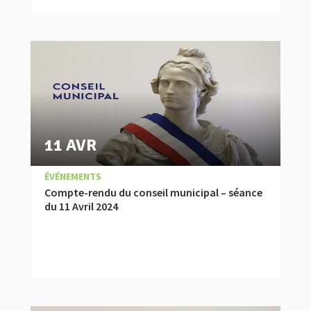
11 AVR
|
,
COMPTES RENDUS
ÉVÉNEMENTS
Compte-rendu du conseil municipal – séance
du 11 Avril 2024