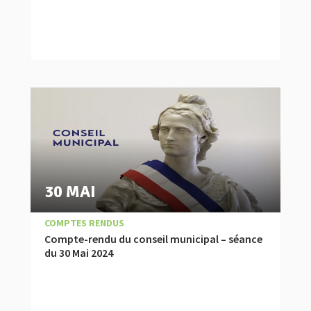
30 MAI
|
,
ACTUALITÉ
COMPTES RENDUS
Compte-rendu du conseil municipal – séance
du 30 Mai 2024