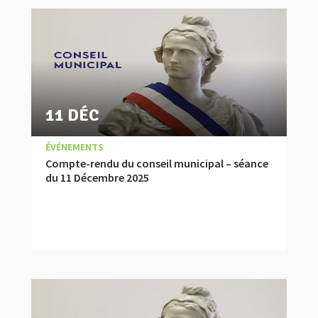
11 DÉC
|
,
COMPTES RENDUS
ÉVÉNEMENTS
Compte-rendu du conseil municipal – séance
du 11 Décembre 2025