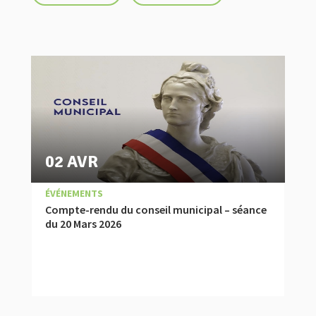
02 AVR
|
,
COMPTES RENDUS
ÉVÉNEMENTS
Compte-rendu du conseil municipal – séance
du 20 Mars 2026