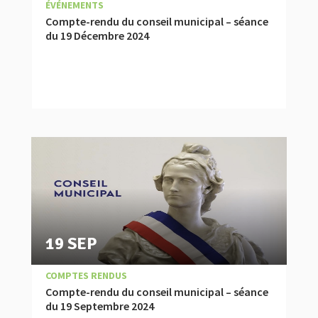
|
,
COMPTES RENDUS
ÉVÉNEMENTS
Compte-rendu du conseil municipal – séance
du 19 Décembre 2024
19 SEP
|
COMPTES RENDUS
Compte-rendu du conseil municipal – séance
du 19 Septembre 2024