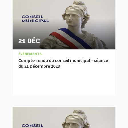
21 DÉC
|
,
COMPTES RENDUS
ÉVÉNEMENTS
Compte-rendu du conseil municipal – séance
du 21 Décembre 2023