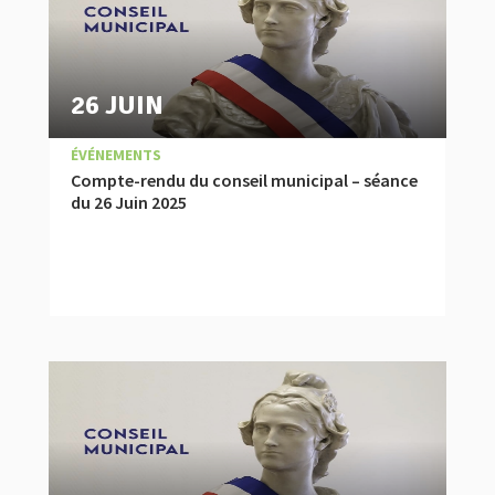
26 JUIN
|
,
COMPTES RENDUS
ÉVÉNEMENTS
Compte-rendu du conseil municipal – séance
du 26 Juin 2025