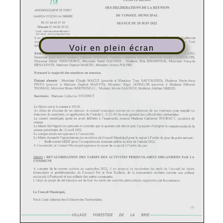
Voir en plein écran