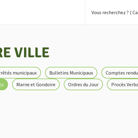
E VILLE
rrêtés municipaux
Bulletins Municipaux
Comptes rendu
cs
Marne et Gondoire
Ordres du Jour
Procès Verb