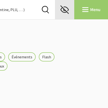
s
Événements
Flash
aux