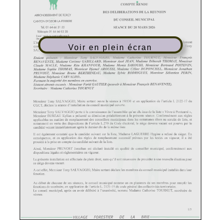
Voir en plein écran