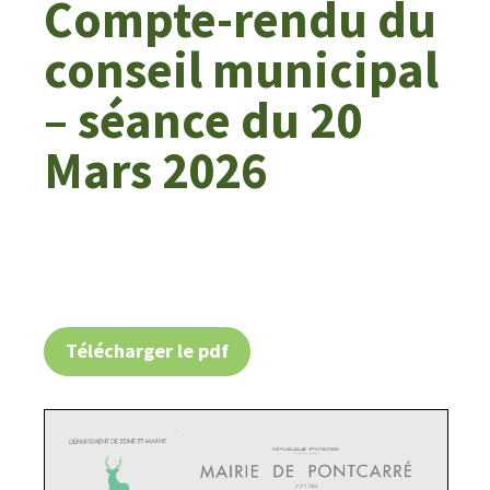
Compte-rendu du
conseil municipal
– séance du 20
Mars 2026
Télécharger le pdf