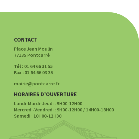
CONTACT
Place Jean Moulin
77135 Pontcarré
Tél
: 01 64 66 31 55
Fax :
01 64 66 03 35
mairie@pontcarre.fr
HORAIRES D’OUVERTURE
Lundi-Mardi-Jeudi : 9H00-12H00
Mercredi-Vendredi : 9H00-12H00 / 14H00-18H00
Samedi : 10H00-12H30