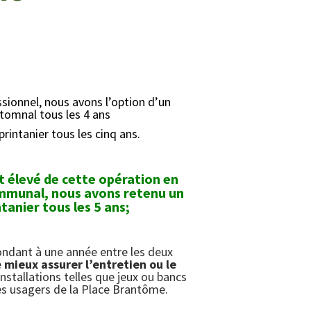
ssionnel, nous avons l’option d’un
tomnal tous les 4 ans
rintanier tous les cinq ans.
t élevé
de cette opération en
mmunal, nous avons retenu un
ntanier tous les 5 ans
;
ndant à une année entre les deux
e
mieux assurer l’entretien ou le
nstallations telles que jeux ou bancs
des usagers de la Place Brantôme.