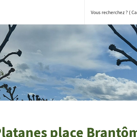
Platanes place Brantô