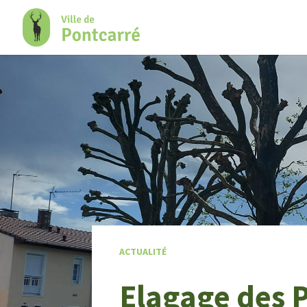
+
Confort
ACTUALITÉ
Elagage des 