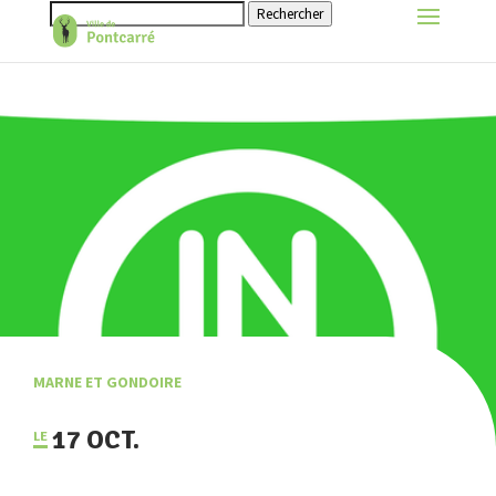
Rechercher
MARNE ET GONDOIRE
17 OCT.