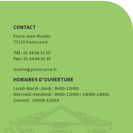
CONTACT
Place Jean Moulin
77135 Pontcarré
Tél
: 01 64 66 31 55
Fax :
01 64 66 03 35
mairie@pontcarre.fr
HORAIRES D’OUVERTURE
Lundi-Mardi-Jeudi : 9H00-12H00
Mercredi-Vendredi : 9H00-12H00 / 14H00-18H00
Samedi : 10H00-12H30