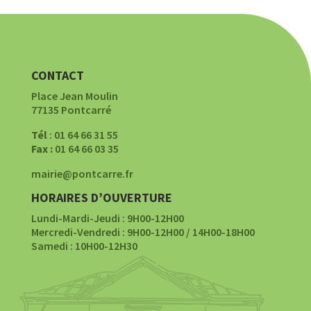
CONTACT
Place Jean Moulin
77135 Pontcarré
Tél
: 01 64 66 31 55
Fax :
01 64 66 03 35
mairie@pontcarre.fr
HORAIRES D’OUVERTURE
Lundi-Mardi-Jeudi : 9H00-12H00
Mercredi-Vendredi : 9H00-12H00 / 14H00-18H00
Samedi : 10H00-12H30