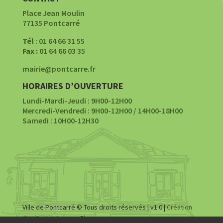
Place Jean Moulin
77135 Pontcarré
Tél
: 01 64 66 31 55
Fax :
01 64 66 03 35
mairie@pontcarre.fr
HORAIRES D’OUVERTURE
Lundi-Mardi-Jeudi : 9H00-12H00
Mercredi-Vendredi : 9H00-12H00 / 14H00-18H00
Samedi : 10H00-12H30
Ville de Pontcarré © Tous droits réservés | v1.0 |
Création
du site par Agence Fluence