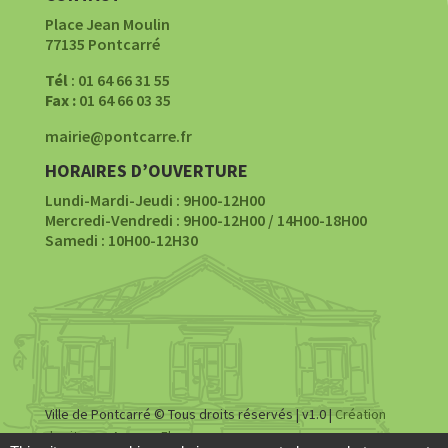
Place Jean Moulin
77135 Pontcarré
Tél
: 01 64 66 31 55
Fax :
01 64 66 03 35
mairie@pontcarre.fr
HORAIRES D’OUVERTURE
Lundi-Mardi-Jeudi : 9H00-12H00
Mercredi-Vendredi : 9H00-12H00 / 14H00-18H00
Samedi : 10H00-12H30
Ville de Pontcarré © Tous droits réservés | v1.0 |
Création
du site par Agence Fluence