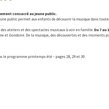
èrement consacré au jeune public.
eune public permet aux enfants de découvrir la musique dans toute 
s…
 des ateliers et des spectacles musicaux à voir en famille.
Du 7 au 1
arne et Gondoire. De la musique, des découvertes et des moments joy
ns le programme printemps été – pages 28, 29 et 30