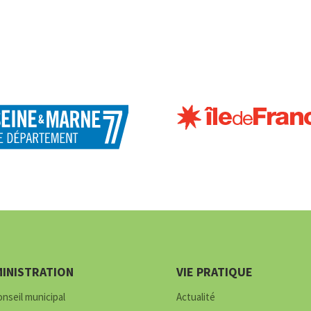
INISTRATION
VIE PRATIQUE
onseil municipal
Actualité