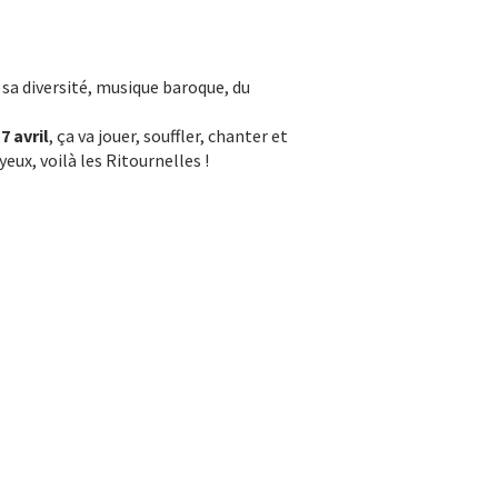
sa diversité, musique baroque, du
7 avril
, ça va jouer, souffler, chanter et
eux, voilà les Ritournelles !