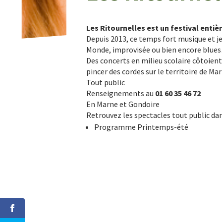
Les Ritournelles est un festival enti
Depuis 2013, ce temps fort musique et j
Monde, improvisée ou bien encore blue
Des concerts en milieu scolaire côtoient
pincer des cordes sur le territoire de M
Tout public
Renseignements au
01 60 35 46 72
En Marne et Gondoire
Retrouvez les spectacles tout public da
Programme Printemps-été