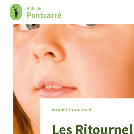
+
Confort
MARNE ET GONDOIRE
Les Ritournel