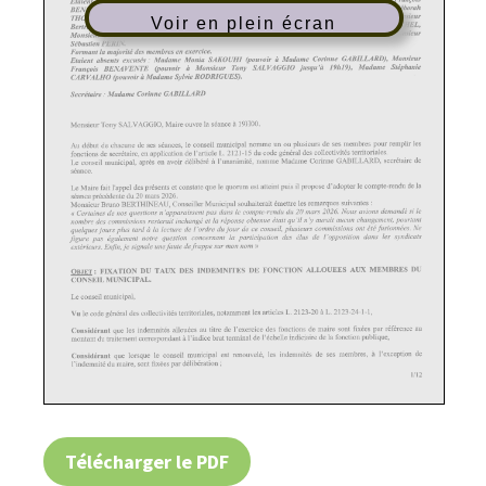
Voir en plein écran
Télécharger le PDF