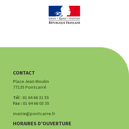
CONTACT
Place Jean Moulin
77135 Pontcarré
Tél
: 01 64 66 31 55
Fax :
01 64 66 03 35
mairie@pontcarre.fr
HORAIRES D’OUVERTURE