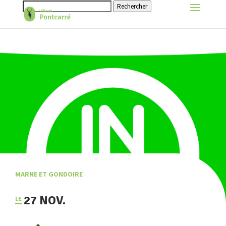
Rechercher
MARNE ET GONDOIRE
27 NOV.