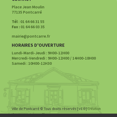
Place Jean Moulin
77135 Pontcarré
Tél
: 01 64 66 31 55
Fax :
01 64 66 03 35
mairie@pontcarre.fr
HORAIRES D’OUVERTURE
Lundi-Mardi-Jeudi : 9H00-12H00
Mercredi-Vendredi : 9H00-12H00 / 14H00-18H00
Samedi : 10H00-12H30
Ville de Pontcarré © Tous droits réservés | v1.0 |
Création
du site par Agence Fluence