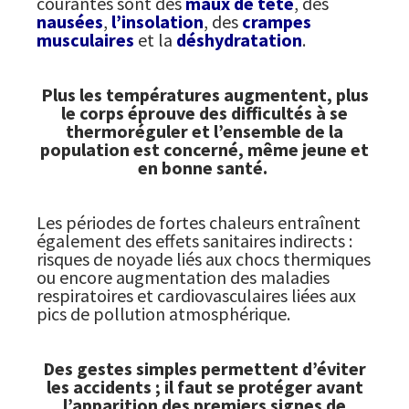
courantes sont des
maux de tête
, des
nausées
,
l’insolation
, des
crampes
musculaires
et la
déshydratation
.
Plus les températures augmentent, plus
le corps éprouve des difficultés à se
thermoréguler et l’ensemble de la
population est concerné, même jeune et
en bonne santé.
Les périodes de fortes chaleurs entraînent
également des effets sanitaires indirects :
risques de noyade liés aux chocs thermiques
ou encore augmentation des maladies
respiratoires et cardiovasculaires liées aux
pics de pollution atmosphérique.
Des gestes simples permettent d’éviter
les accidents ; il faut se protéger avant
l’apparition des premiers signes de