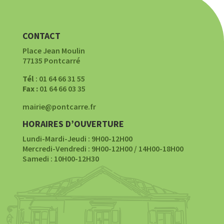
CONTACT
Place Jean Moulin
77135 Pontcarré
Tél
: 01 64 66 31 55
Fax :
01 64 66 03 35
mairie@pontcarre.fr
HORAIRES D’OUVERTURE
Lundi-Mardi-Jeudi : 9H00-12H00
Mercredi-Vendredi : 9H00-12H00 / 14H00-18H00
Samedi : 10H00-12H30