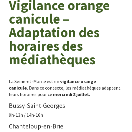
Vigilance orange
canicule –
Adaptation des
horaires des
médiathèques
La Seine-et-Marne est en
vigilance orange
canicule.
Dans ce contexte, les médiathèques adaptent
leurs horaires pour ce
mercredi
8 juillet.
Bussy-Saint-Georges
9h-13h / 14h-16h
Chanteloup-en-Brie